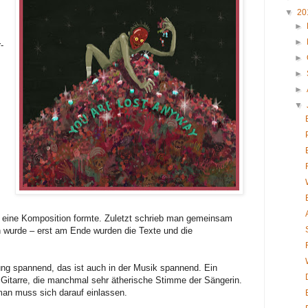
▼
20
►
►
-
►
►
►
▼
 eine Komposition formte. Zuletzt schrieb man gemeinsam
n wurde – erst am Ende wurden die Texte und die
bung spannend, das ist auch in der Musik spannend. Ein
 Gitarre, die manchmal sehr ätherische Stimme der Sängerin.
an muss sich darauf einlassen.