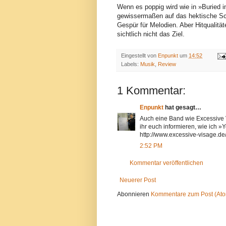
Wenn es poppig wird wie in »Buried i
gewissermaßen auf das hektische Sc
Gespür für Melodien. Aber Hitqualität
sichtlich nicht das Ziel.
Eingestellt von
Enpunkt
um
14:52
Labels:
Musik
,
Review
1 Kommentar:
Enpunkt
hat gesagt…
Auch eine Band wie Excessive V
ihr euch informieren, wie ich »
http://www.excessive-visage.de
2:52 PM
Kommentar veröffentlichen
Neuerer Post
Abonnieren
Kommentare zum Post (At