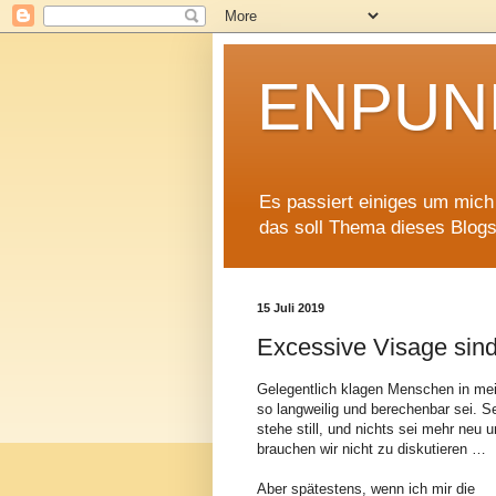
ENPUNK
Es passiert einiges um mich h
das soll Thema dieses Blogs
15 Juli 2019
Excessive Visage sind 
Gelegentlich klagen Menschen in me
so langweilig und berechenbar sei. S
stehe still, und nichts sei mehr neu 
brauchen wir nicht zu diskutieren …
Aber spätestens, wenn ich mir die