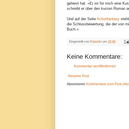
gehievt hat. »Er ist für mich eine
schreibt er über den kurzen Roman 
Und auf der Seite
fictionfantasy
steht
die Schlussbewertung, die der von m
Buch.«
Eingestellt von
Enpunkt
um
18:40
Keine Kommentare:
Kommentar veröffentlichen
Neuerer Post
Abonnieren
Kommentare zum Post (At