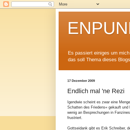
ENPUNK
Es passiert einiges um mich h
das soll Thema dieses Blogs
17 Dezember 2009
Endlich mal 'ne Rezi
Igendwie scheint es zwar eine Menge
Schatten des Friedens« gekauft und h
wenig an Besprechungen in Fanzines
frustriert.
Gottseidank gibt es Erik Schreiber, 