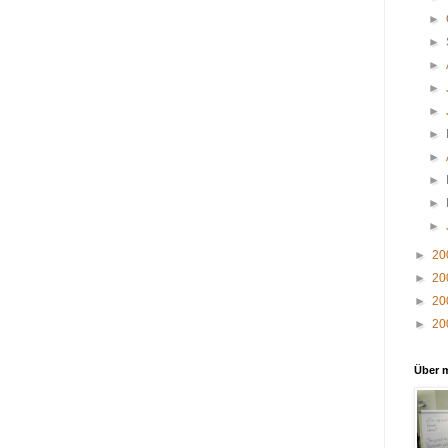
►
►
►
►
►
►
►
►
►
►
►
20
►
20
►
20
►
20
Über 