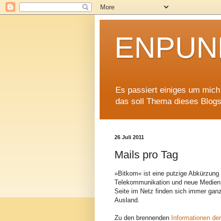
ENPUNK
Es passiert einiges um mich h
das soll Thema dieses Blogs
26 Juli 2011
Mails pro Tag
»Bitkom« ist eine putzige Abkürzung 
Telekommunikation und neue Medien 
Seite im Netz finden sich immer gan
Ausland.
Zu den brennenden
Informationen der