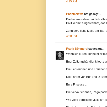
4:15 PM
PhantaNews
hat gesagt…
Die haben wahrscheinlich alle
Politiker mit eingerechnet, das z
Zehn berufliche Mails am Tag, es
4:20 PM
Frank Böhmert
hat gesagt…
Wenn ich euren Tunnelblick mal 
Euer Zeitungshändler kriegt gar
Die Lehrerinnen und Erzieherin
Die Fahrer von Bus und U-Bahn 
Eure Friseuse ...
Die Verkäuferinnen, Regalpac
Wie viele berufliche Mails am T